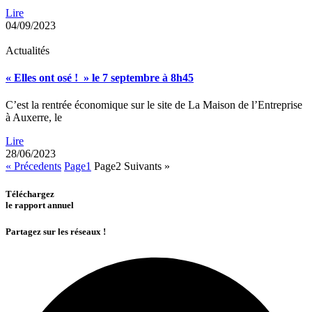
Lire
04/09/2023
Actualités
« Elles ont osé ! » le 7 septembre à 8h45
C’est la rentrée économique sur le site de La Maison de l’Entreprise
à Auxerre, le
Lire
28/06/2023
« Précedents
Page
1
Page
2
Suivants »
Téléchargez
le rapport annuel
Partagez sur les réseaux !