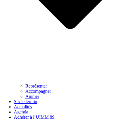
Représenter
Accompagner
Animer
Sur le terrain
Actualités
Agenda
Adhérer à l’UIMM 89