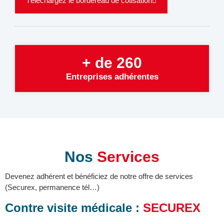
Téléchargez le bordereau de cotisation
+ de 260
Entreprises adhérentes
Nos
Services
Devenez adhérent et bénéficiez de notre offre de services
(Securex, permanence tél…)
Contre visite médicale :
SECUREX