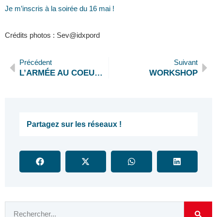
Je m’inscris à la soirée du 16 mai !
Crédits photos : Sev@idxpord
Précédent
Suivant
L’ARMÉE AU COEUR DES ENTREPRISES
WORKSHOP
Partagez sur les réseaux !