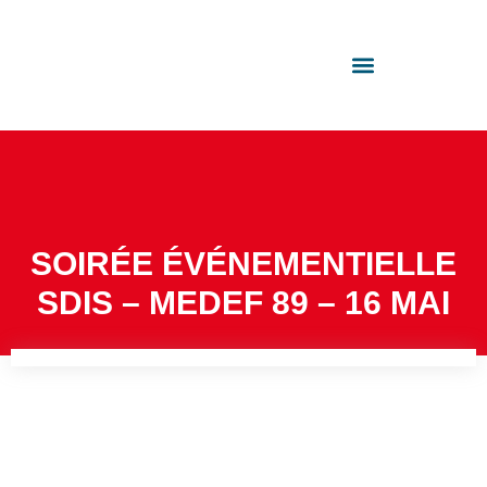
Panneau de gestion des cookies
Adhérer à l’UIMM 89
SOIRÉE ÉVÉNEMENTIELLE
SDIS – MEDEF 89 – 16 MAI