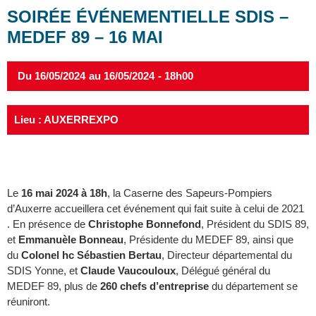
SOIRÉE ÉVÉNEMENTIELLE SDIS –
MEDEF 89 – 16 MAI
Du 16/05/2024
au 16/05/2024
- 18h00
Lieu : AUXERREXPO
Le
16 mai 2024 à 18h
, la Caserne des Sapeurs-Pompiers
d’Auxerre accueillera cet événement qui fait suite à celui de 2021
. En présence de
Christophe Bonnefond
, Président du SDIS 89,
et
Emmanuèle Bonneau
, Présidente du MEDEF 89, ainsi que
du
Colonel hc Sébastien Bertau
, Directeur départemental du
SDIS Yonne, et
Claude Vaucouloux
, Délégué général du
MEDEF 89, plus de
260 chefs d’entreprise
du département se
réuniront.