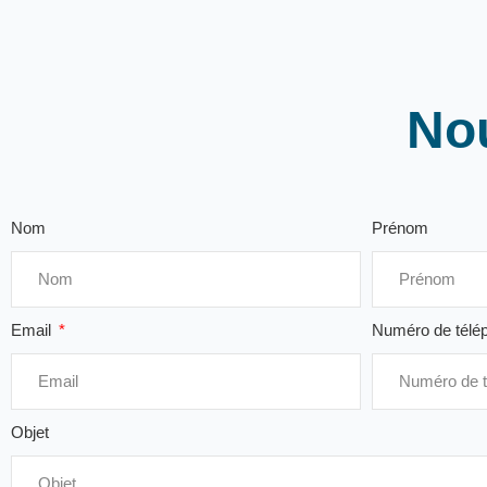
No
Nom
Prénom
Email
Numéro de télé
Objet