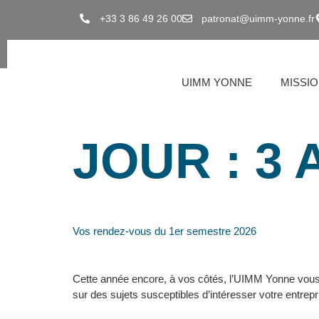
Panneau de gestion des cookies
+33 3 86 49 26 00
patronat@uimm-yonne.fr
UIMM YONNE
MISSI
JOUR :
3 
Vos rendez-vous du 1er semestre 2026
Cette année encore, à vos côtés, l’UIMM Yonne vous 
sur des sujets susceptibles d’intéresser votre entrep