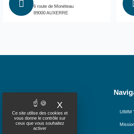
6 route de Monéteau
89000 AUXERRE
Navig
X
Masquer le bande
UIMM 
Ce site utilise des cookies et
vous donne le contrôle sur
ceux que vous souhaitez
Missio
activer