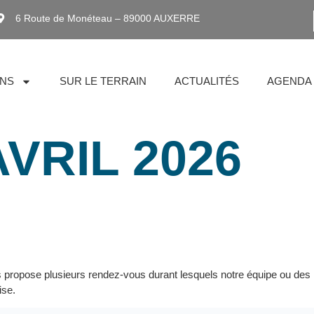
6 Route de Monéteau – 89000 AUXERRE
ONS
SUR LE TERRAIN
ACTUALITÉS
AGENDA
AVRIL 2026
propose plusieurs rendez-vous durant lesquels notre équipe ou des i
rise.